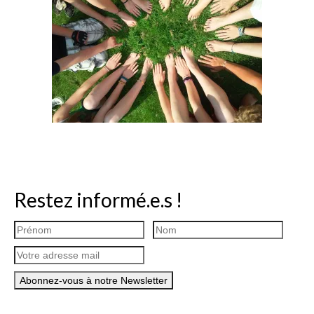
Restez informé.e.s !