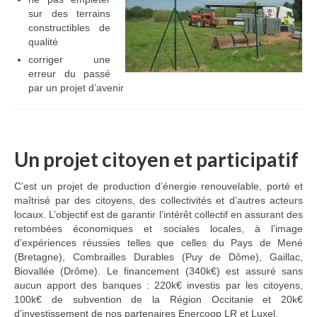
sur des terrains
constructibles de
qualité
corriger une
erreur du passé
par un projet d’avenir
Un projet citoyen et participatif
C’est un projet de production d’énergie renouvelable, porté et
maîtrisé par des citoyens, des collectivités et d’autres acteurs
locaux. L’objectif est de garantir l’intérêt collectif en assurant des
retombées économiques et sociales locales, à l’image
d’expériences réussies telles que celles du Pays de Mené
(Bretagne), Combrailles Durables (Puy de Dôme), Gaillac,
Biovallée (Drôme). Le financement (340k€) est assuré sans
aucun apport des banques : 220k€ investis par les citoyens,
100k€ de subvention de la Région Occitanie et 20k€
d’investissement de nos partenaires Enercoop LR et Luxel.