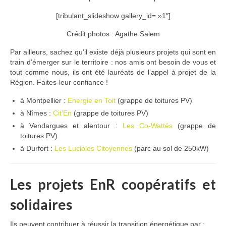
[tribulant_slideshow gallery_id= »1″]
Crédit photos : Agathe Salem
Par ailleurs, sachez qu’il existe déjà plusieurs projets qui sont en
train d’émerger sur le territoire : nos amis ont besoin de vous et
tout comme nous, ils ont été lauréats de l’appel à projet de la
Région. Faites-leur confiance !
à Montpellier :
Energie en Toit
(grappe de toitures PV)
à Nîmes :
Cit’En
(grappe de toitures PV)
à Vendargues et alentour :
Les Co-Wattés
(grappe de
toitures PV)
à Durfort :
Les Lucioles Citoyennes
(parc au sol de 250kW)
Les projets EnR coopératifs et
solidaires
Ils peuvent contribuer à réussir la transition énergétique par :