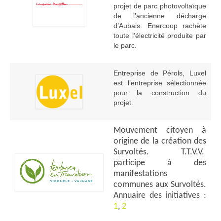
projet de parc photovoltaïque
de l’ancienne décharge
d’Aubais. Enercoop rachète
toute l’électricité produite par
le parc.
Entreprise de Pérols, Luxel
est l’entreprise sélectionnée
pour la construction du
projet.
Mouvement citoyen à
origine de la création des
Survoltés. T.T.V.V.
participe à des
manifestations
communes aux Survoltés.
Annuaire des initiatives :
1
,
2