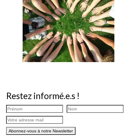
Restez informé.e.s !