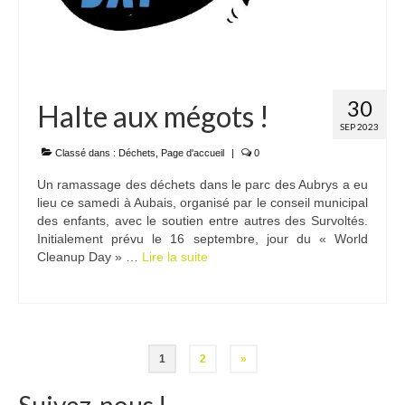
30
Halte aux mégots !
SEP 2023
Classé dans :
Déchets
,
Page d'accueil
|
0
Un ramassage des déchets dans le parc des Aubrys a eu
lieu ce samedi à Aubais, organisé par le conseil municipal
des enfants, avec le soutien entre autres des Survoltés.
Initialement prévu le 16 septembre, jour du « World
Cleanup Day » …
Lire la suite­­
Pagination
1
2
»
des