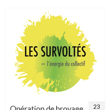
23
Opération de broyage