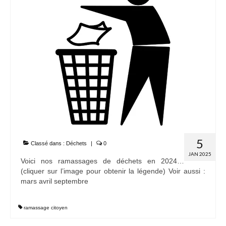
5
Classé dans :
Déchets
|
0
JAN 2025
Voici nos ramassages de déchets en 2024…
(cliquer sur l’image pour obtenir la légende) Voir aussi :
mars avril septembre
ramassage citoyen