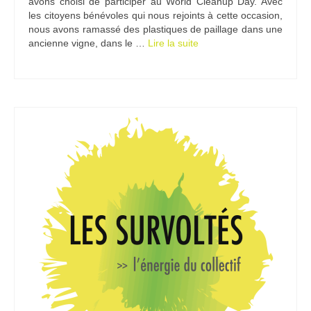
avons choisi de participer au World Cleanup Day. Avec
les citoyens bénévoles qui nous rejoints à cette occasion,
Ramassages citoyens de déchets
nous avons ramassé des plastiques de paillage dans une
ancienne vigne, dans le …
Lire la suite­­
Mobilité
ASTRONOMIE
ARCHIVES
CONTACT