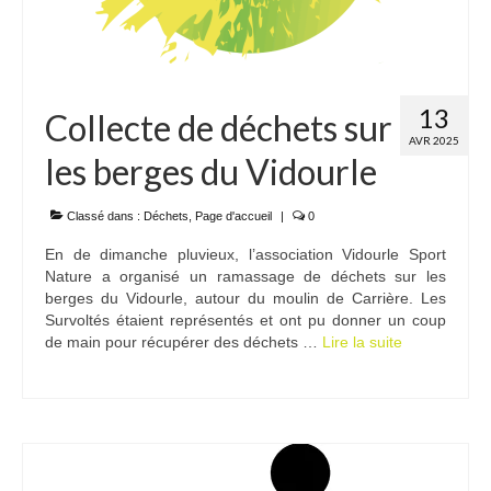
13
Collecte de déchets sur
AVR 2025
les berges du Vidourle
Classé dans :
Déchets
,
Page d'accueil
|
0
En de dimanche pluvieux, l’association Vidourle Sport
Nature a organisé un ramassage de déchets sur les
berges du Vidourle, autour du moulin de Carrière. Les
Survoltés étaient représentés et ont pu donner un coup
de main pour récupérer des déchets …
Lire la suite­­