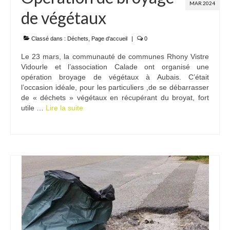
MAR 2024
de végétaux
Classé dans :
Déchets
,
Page d'accueil
|
0
Le 23 mars, la communauté de communes Rhony Vistre
Vidourle et l’association Calade ont organisé une
opération broyage de végétaux à Aubais. C’était
l’occasion idéale, pour les particuliers ,de se débarrasser
de « déchets » végétaux en récupérant du broyat, fort
utile …
Lire la suite­­