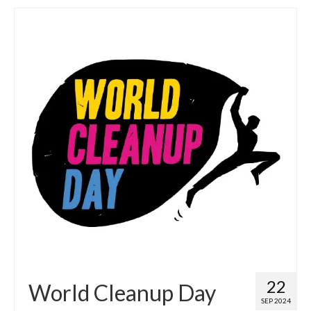
22
World Cleanup Day
SEP 2024