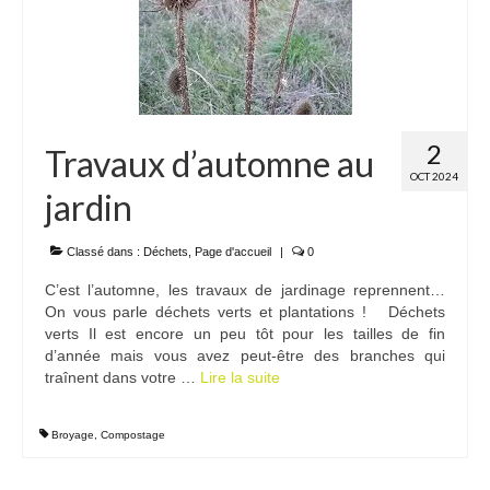
2
Travaux d’automne au
OCT 2024
jardin
Classé dans :
Déchets
,
Page d'accueil
|
0
C’est l’automne, les travaux de jardinage reprennent…
On vous parle déchets verts et plantations ! Déchets
verts Il est encore un peu tôt pour les tailles de fin
d’année mais vous avez peut-être des branches qui
traînent dans votre …
Lire la suite­­
Broyage
,
Compostage