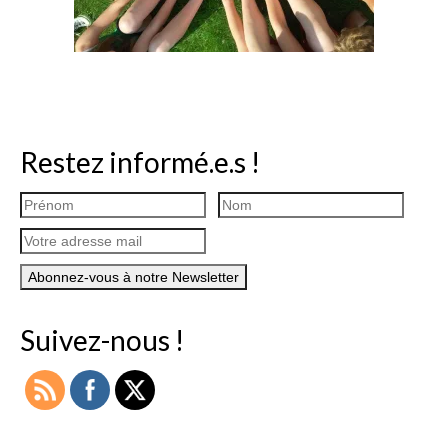
Restez informé.e.s !
Suivez-nous !