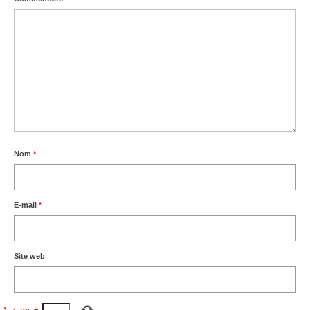
Nom
*
E-mail
*
Site web
1
+
un
=