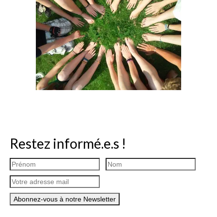
Restez informé.e.s !