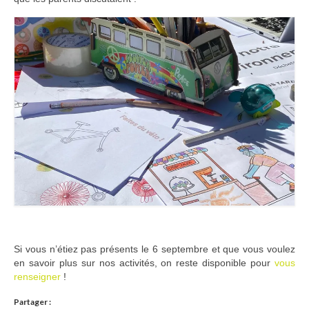
Ramassages citoyens de déchets
Mobilité
ASTRONOMIE
ARCHIVES
CONTACT
Si vous n’étiez pas présents le 6 septembre et que vous voulez
en savoir plus sur nos activités, on reste disponible pour
vous
renseigner
!
Partager :