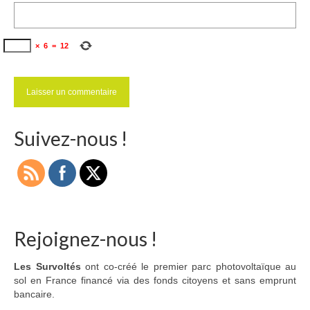
×
6
=
12
Suivez-nous !
Rejoignez-nous !
Les Survoltés
ont co-créé le premier parc photovoltaïque au
sol en France financé via des fonds citoyens et sans emprunt
bancaire.