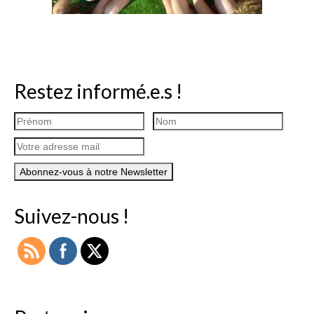
Restez informé.e.s !
Suivez-nous !