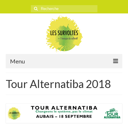
Rechercher
:
Menu
ACCUEIL
Tour Alternatiba 2018
L’ASSOCIATION
Historique
Objectifs
Presse