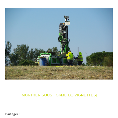
Ramassages citoyens de déchets
Mobilité
ASTRONOMIE
ARCHIVES
CONTACT
[MONTRER SOUS FORME DE VIGNETTES]
Partager :