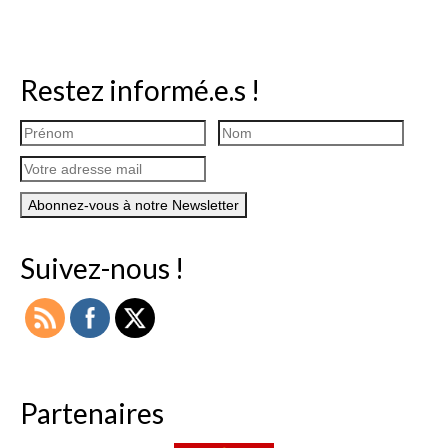
Restez informé.e.s !
Suivez-nous !
Partenaires