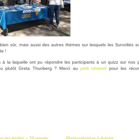
 bien sûr, mais aussi des autres thèmes sur lesquels les Survoltés s
te !
 à la laquelle ont pu répondre les participants à un quizz sur nos 
ou plutôt
Greta Thunberg
? Merci au
petit cévenol
pour les réco
s les étoiles – 28 janvier
Photovoltaïque à Aubais