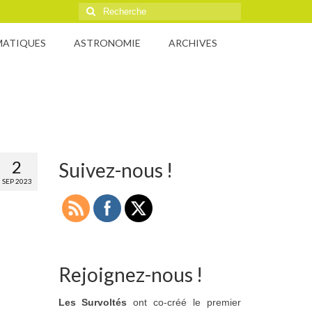
Rechercher
:
MATIQUES
ASTRONOMIE
ARCHIVES
2
Suivez-nous !
SEP 2023
Rejoignez-nous !
Les Survoltés
ont co-créé le premier