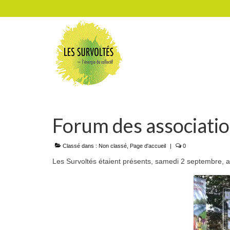
Forum des associatio
Classé dans :
Non classé
,
Page d'accueil
|
0
Les Survoltés étaient présents, samedi 2 septembre, a