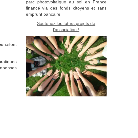
parc photovoltaïque au sol en France
financé via des fonds citoyens et sans
emprunt bancaire.
Soutenez les futurs projets de
l'association !
ouhaitent
pratiques
mpenses