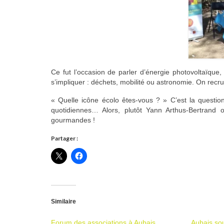
Ce fut l’occasion de parler d’énergie photovoltaïque,
s’impliquer : déchets, mobilité ou astronomie. On recru
« Quelle icône écolo êtes-vous ? » C’est la question
quotidiennes… Alors, plutôt Yann Arthus-Bertrand 
gourmandes !
Partager :
Similaire
Forum des associations à Aubais
Aubais sou