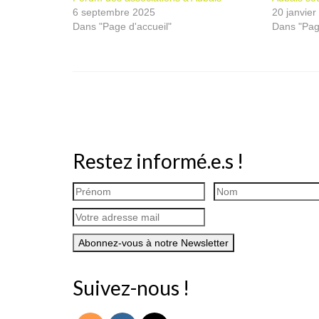
6 septembre 2025
20 janvier
Dans "Page d'accueil"
Dans "Page
Restez informé.e.s !
Suivez-nous !