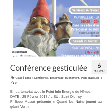
6
Conférence gesticulée
FÉV 2017
Classé dans :
Conférence
,
Essaimage
,
Évènement
,
Page d'accueil
|
0
En partenariat avec le Point Info Energie de Nîmes
DATE : 25 Février 2017 / LIEU : Saint Dionisy
Philippe Massé présente « Quand les Nains jouent au
géant Vert »