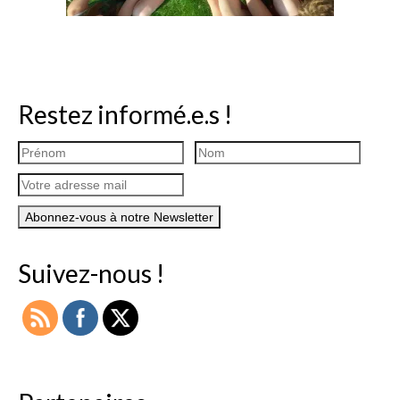
Restez informé.e.s !
Suivez-nous !