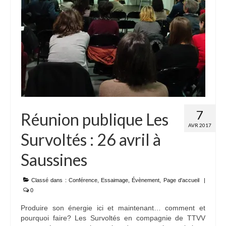
7
Réunion publique Les
AVR 2017
Survoltés : 26 avril à
Saussines
Classé dans :
Conférence
,
Essaimage
,
Évènement
,
Page d'accueil
|
0
Produire son énergie ici et maintenant… comment et
pourquoi faire? Les Survoltés en compagnie de TTVV