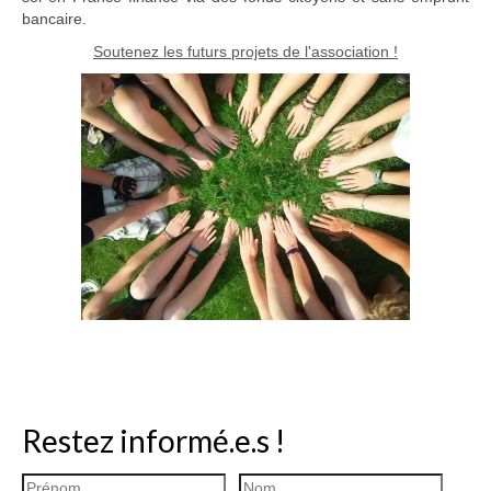
bancaire.
Ramassages citoyens de déchets
Soutenez les futurs projets de l'association !
Mobilité
ASTRONOMIE
ARCHIVES
CONTACT
Restez informé.e.s !