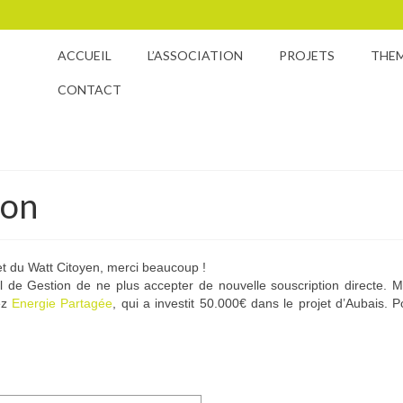
ACCUEIL
L’ASSOCIATION
PROJETS
THE
CONTACT
ion
et du Watt Citoyen, merci beaucoup !
l de Gestion de ne plus accepter de nouvelle souscription directe. 
ez
Energie Partagée
, qui a investit 50.000€ dans le projet d’Aubais. P