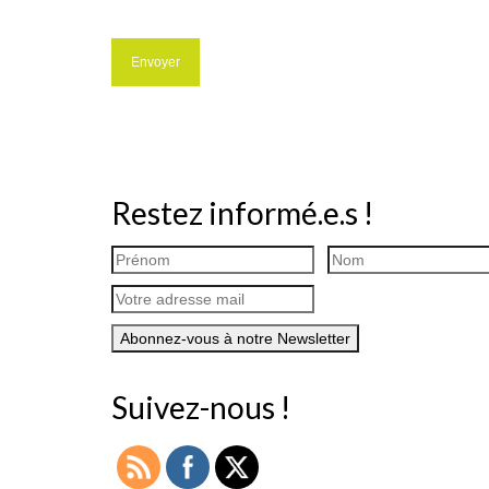
Restez informé.e.s !
Suivez-nous !