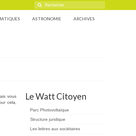
Rechercher
:
MATIQUES
ASTRONOMIE
ARCHIVES
Le Watt Citoyen
Mais vous
our cela,
Parc Photovoltaïque
Structure juridique
Les lettres aux sociétaires