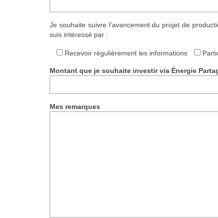
Je souhaite suivre l’avancement du projet de production
suis intéressé par :
Recevoir régulièrement les informations
Parti
Montant que je souhaite investir via Énergie Parta
Mes remarques