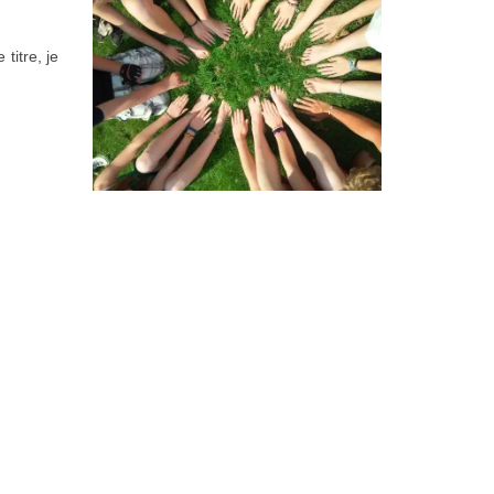
titre, je