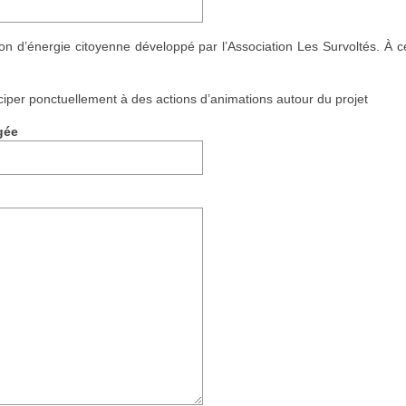
 d’énergie citoyenne développé par l’Association Les Survoltés. À ce 
ciper ponctuellement à des actions d’animations autour du projet
gée