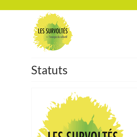
Statuts