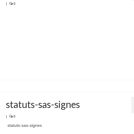
|
0
statuts-sas-signes
|
0
statuts-sas-signes