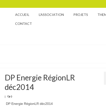
ACCUEIL
L’ASSOCIATION
PROJETS
THE
CONTACT
DP Energie RégionLR
déc2014
|
0
DP Energie RégionLR déc2014