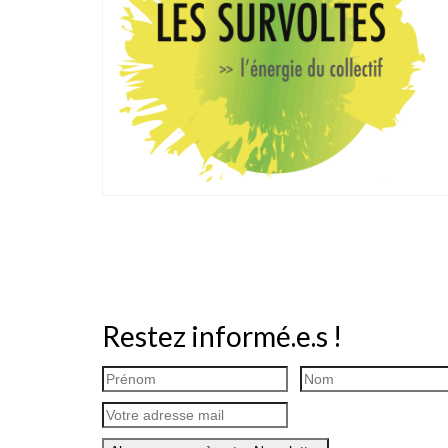
Restez informé.e.s !