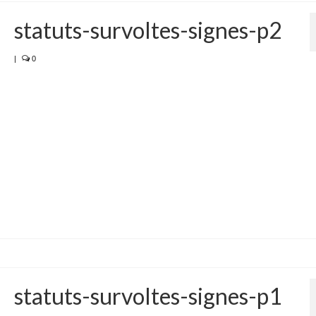
statuts-survoltes-signes-p2
|
0
statuts-survoltes-signes-p1