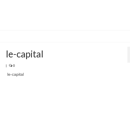
le-capital
|
0
le-capital