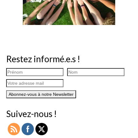
Restez informé.e.s !
Suivez-nous !