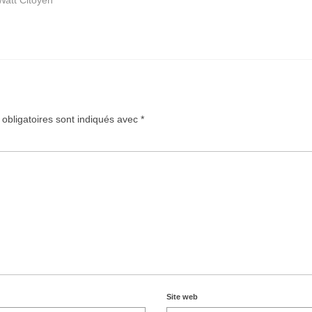
Watt Citoyen"
obligatoires sont indiqués avec
*
Site web