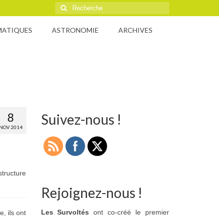
Rechercher
:
MATIQUES
ASTRONOMIE
ARCHIVES
8
Suivez-nous !
NOV 2014
structure
Rejoignez-nous !
Les Survoltés
ont co-créé le premier
, ils ont