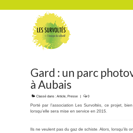
Gard : un parc photo
à Aubais
Classé dans :
Article
,
Presse
|
0
Porté par l’association Les Survoltés, ce projet, bie
lorsqu’elle sera mise en service en 2015.
Ils ne veulent pas du gaz de schiste. Alors, lorsqu’ils o