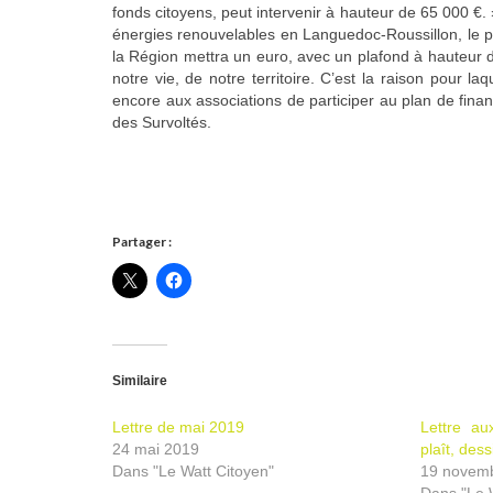
fonds citoyens, peut intervenir à hauteur de 65 000 €
énergies renouvelables en Languedoc-Roussillon, le pa
la Région mettra un euro, avec un plafond à hauteur d
notre vie, de notre territoire. C’est la raison pour la
encore aux associations de participer au plan de fina
des Survoltés.
Partager :
Similaire
Lettre de mai 2019
Lettre aux
24 mai 2019
plaît, des
Dans "Le Watt Citoyen"
19 novem