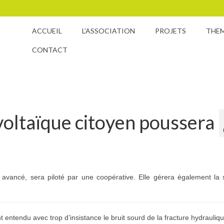
ACCUEIL
L’ASSOCIATION
PROJETS
THE
CONTACT
voltaïque citoyen poussera
n avancé, sera piloté par une coopérative. Elle gérera également la 
nt entendu avec trop d’insistance le bruit sourd de la fracture hydraulique