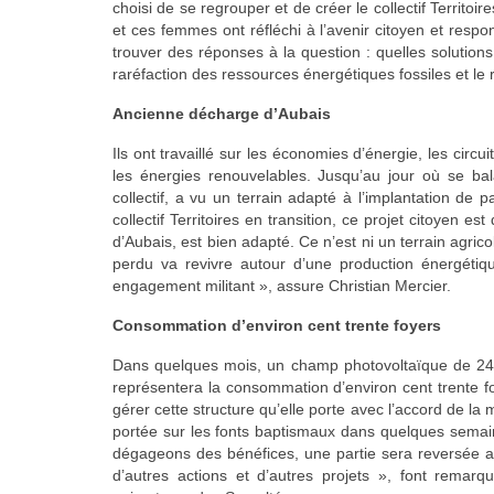
choisi de se regrouper et de créer le
collectif Territoi
et ces femmes ont réfléchi à l’avenir citoyen et respon
trouver des réponses à la question :
quelles solution
raréfaction des ressources énergétiques fossiles et le
Ancienne décharge d’Aubais
Ils ont travaillé sur les économies d’énergie, les circu
les énergies renouvelables. Jusqu’au jour où se bal
collectif, a vu un terrain adapté à l’implantation de
collectif Territoires en transition,
ce projet citoyen est
d’Aubais, est bien adapté. Ce n’est ni un terrain agric
perdu va revivre autour d’une production énergétiq
engagement militant », assure Christian Mercier.
Consommation d’environ cent trente foyers
Dans quelques mois, un champ photovoltaïque de 245 k
représentera la consommation d’environ cent trente fo
gérer cette structure qu’elle porte avec l’accord de la
portée sur les fonts baptismaux dans quelques semai
dégageons des bénéfices, une partie sera reversée aux
d’autres actions et d’autres projets », font remar