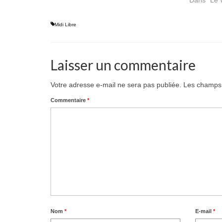
Dans "Le 
Midi Libre
Laisser un commentaire
Votre adresse e-mail ne sera pas publiée.
Les champs 
Commentaire
*
Nom
*
E-mail
*