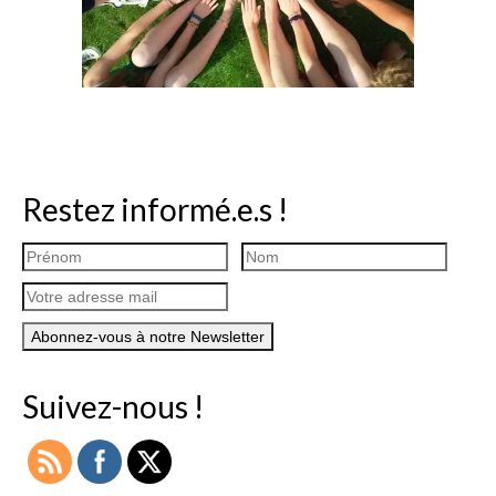
Restez informé.e.s !
Suivez-nous !