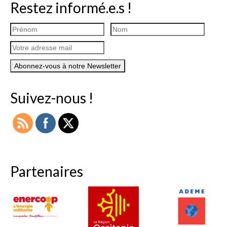
Restez informé.e.s !
Suivez-nous !
Partenaires