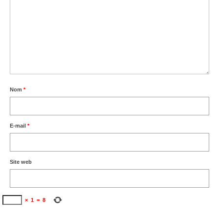
Nom
*
E-mail
*
Site web
×
1
=
8