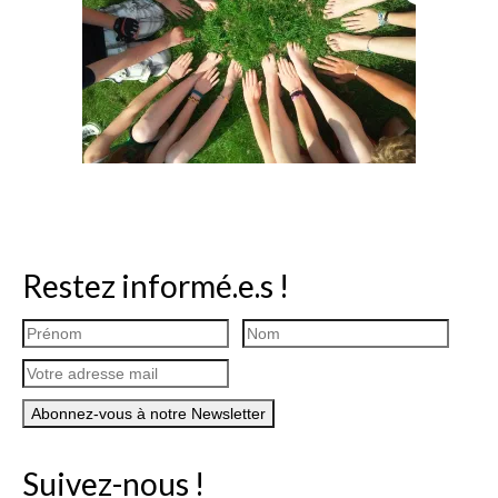
Restez informé.e.s !
Suivez-nous !