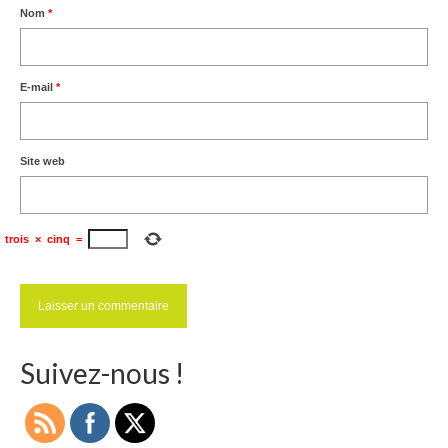
Nom
*
E-mail
*
Site web
trois
×
cinq
=
Suivez-nous !