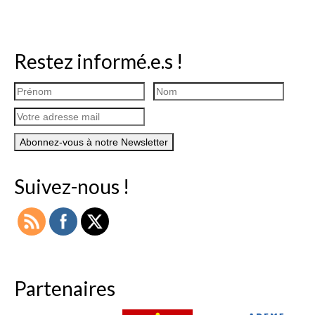
Restez informé.e.s !
Suivez-nous !
Partenaires