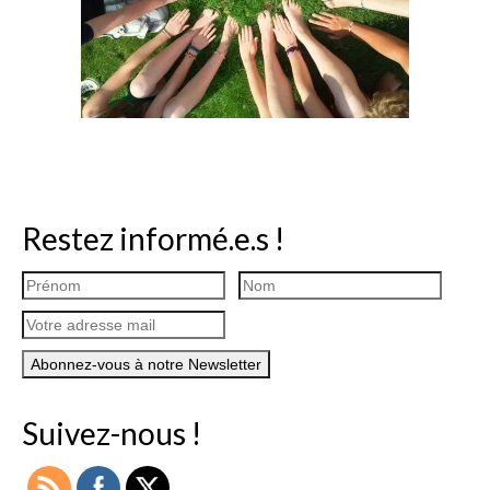
Restez informé.e.s !
Suivez-nous !