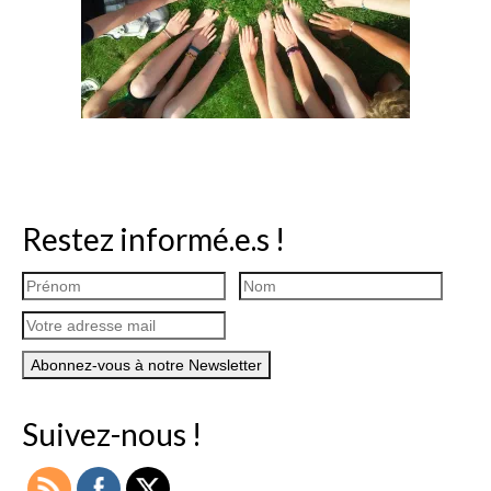
Restez informé.e.s !
Suivez-nous !