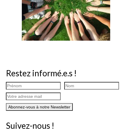
Restez informé.e.s !
Suivez-nous !