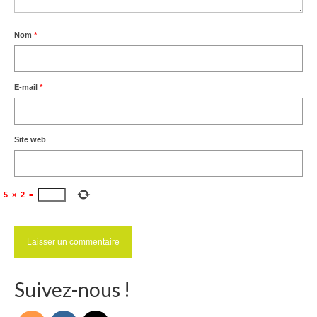
Nom
*
E-mail
*
Site web
5
×
2
=
Suivez-nous !