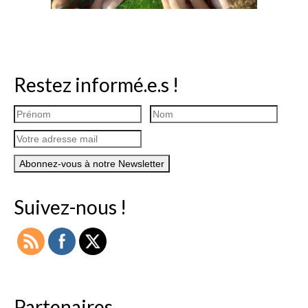
Restez informé.e.s !
Suivez-nous !
Partenaires