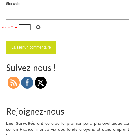
Site web
six
−
3
=
Suivez-nous !
Rejoignez-nous !
Les Survoltés
ont co-créé le premier parc photovoltaïque au
sol en France financé via des fonds citoyens et sans emprunt