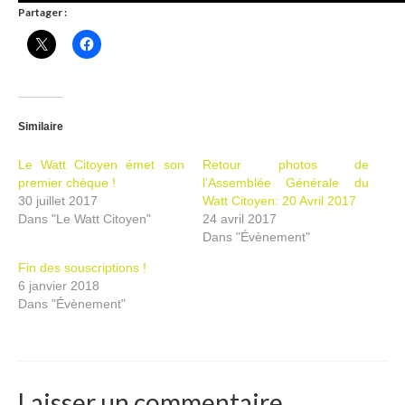
Partager :
Ramassages citoyens de déchets
Mobilité
ASTRONOMIE
Similaire
ARCHIVES
Le Watt Citoyen émet son
Retour photos de
CONTACT
premier chèque !
l’Assemblée Générale du
30 juillet 2017
Watt Citoyen: 20 Avril 2017
Dans "Le Watt Citoyen"
24 avril 2017
Dans "Évènement"
Fin des souscriptions !
6 janvier 2018
Dans "Évènement"
Laisser un commentaire