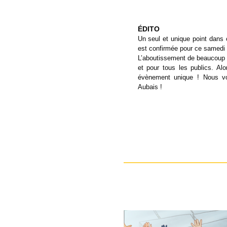
ÉDITO
Un seul et unique point dans ce
est confirmée pour ce samedi 
L’aboutissement de beaucoup d
et pour tous les publics. Alo
évènement unique ! Nous v
Aubais !