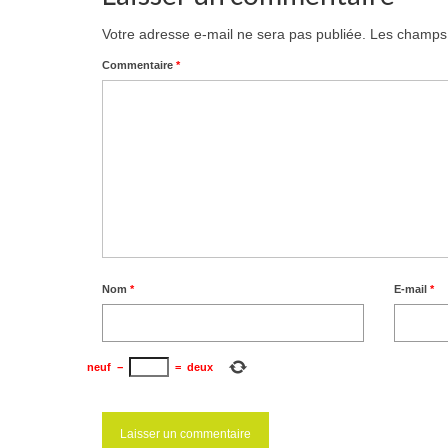
Votre adresse e-mail ne sera pas publiée.
Les champs 
Commentaire
*
Nom
*
E-mail
*
neuf
−
=
deux