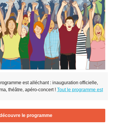
 programme est alléchant : inauguration officielle,
ma, théâtre, apéro-concert !
Tout le programme est
 découvre le programme