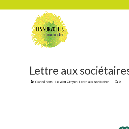
Lettre aux sociétai
Classé dans :
Le Watt Citoyen
,
Lettre aux sociétaires
|
0