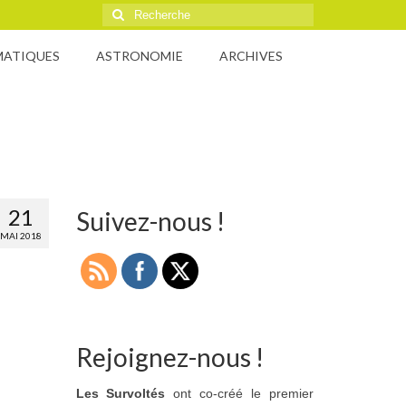
Rechercher
:
MATIQUES
ASTRONOMIE
ARCHIVES
21
Suivez-nous !
MAI 2018
Rejoignez-nous !
Les Survoltés
ont co-créé le premier