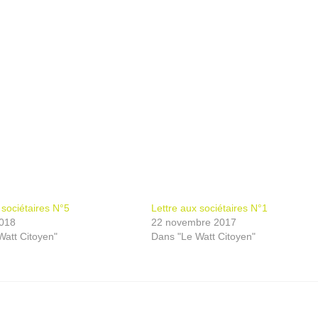
 sociétaires N°5
Lettre aux sociétaires N°1
018
22 novembre 2017
Watt Citoyen"
Dans "Le Watt Citoyen"