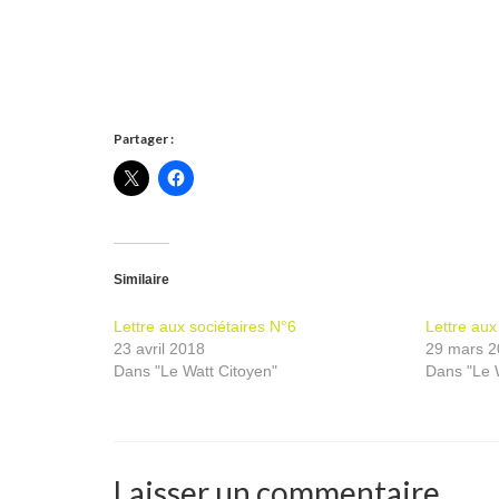
Partager :
Similaire
Lettre aux sociétaires N°6
Lettre aux
23 avril 2018
29 mars 2
Dans "Le Watt Citoyen"
Dans "Le 
Laisser un commentaire