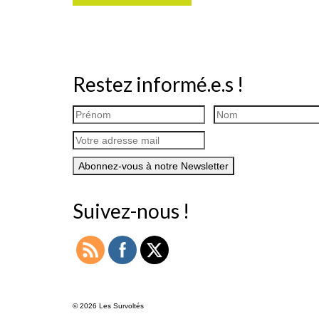
Restez informé.e.s !
Suivez-nous !
© 2026 Les Survoltés