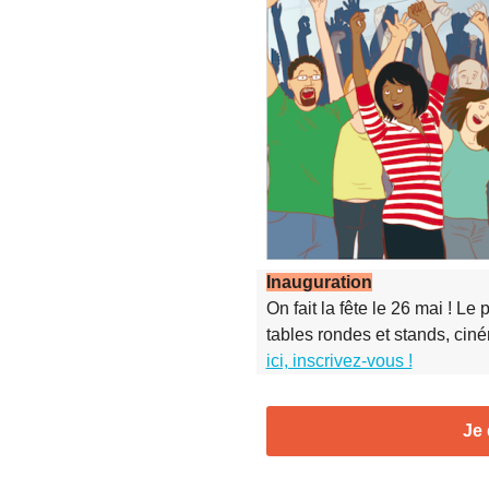
Inauguration
On fait la fête le 26 mai ! Le
tables rondes et stands, ciné
ici, inscrivez-vous !
Je