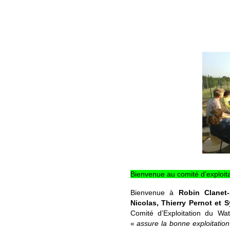
Bienvenue au comité d’exploita
Bienvenue à
Robin Clanet-
Nicolas, Thierry Pernot et S
Comité d’Exploitation du Wa
«
assure la bonne exploitation