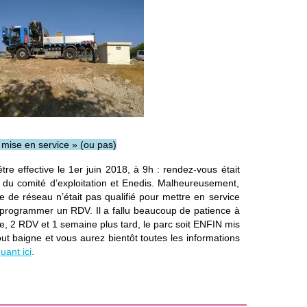
mise en service » (ou pas)
tre effective le 1er juin 2018, à 9h : rendez-vous était
 du comité d’exploitation et Enedis. Malheureusement,
e de réseau n’était pas qualifié pour mettre en service
 reprogrammer un RDV. Il a fallu beaucoup de patience à
e, 2 RDV et 1 semaine plus tard, le parc soit ENFIN mis
out baigne et vous aurez bientôt toutes les informations
quant ici
.