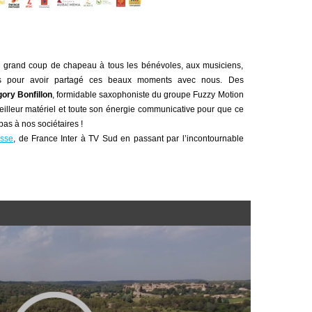
un grand coup de chapeau à tous les bénévoles, aux musiciens,
rs pour avoir partagé ces beaux moments avec nous. Des
ory Bonfillon
, formidable saxophoniste du groupe Fuzzy Motion
 meilleur matériel et toute son énergie communicative pour que ce
bas à nos sociétaires !
esse
, de France Inter à TV Sud en passant par l’incontournable