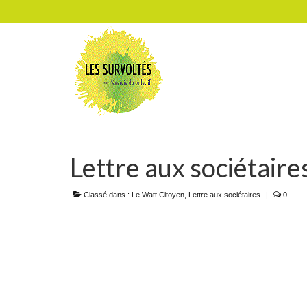
Lettre aux sociétaire
Classé dans :
Le Watt Citoyen
,
Lettre aux sociétaires
|
0