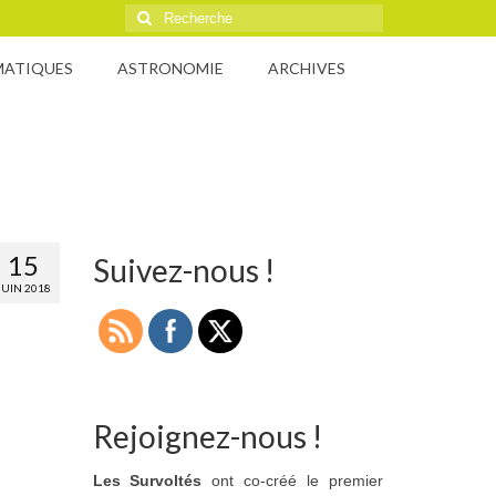
Rechercher
:
MATIQUES
ASTRONOMIE
ARCHIVES
15
Suivez-nous !
JUIN 2018
Rejoignez-nous !
Les Survoltés
ont co-créé le premier