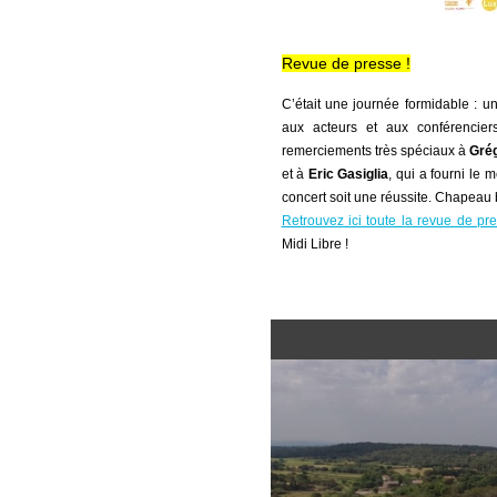
Revue de presse !
C’était une journée formidable : 
aux acteurs et aux conférencie
remerciements très spéciaux à
Grég
et à
Eric Gasiglia
, qui a fourni le
concert soit une réussite. Chapeau 
Retrouvez ici toute la revue de pr
Midi Libre !