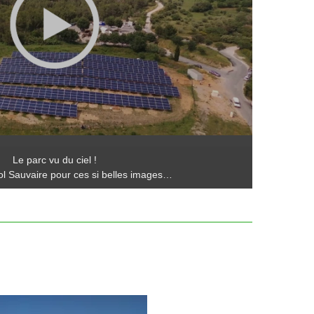
Le parc vu du ciel !
ol Sauvaire pour ces si belles images…