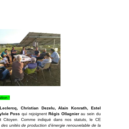
tion !
Leclercq, Christian Dezelu, Alain Konrath, Estel
ylvie Poss
qui rejoignent
Régis Ollagnier
au sein du
tt Citoyen. Comme indiqué dans nos statuts, le CE
 des unités de production d’énergie renouvelable de la