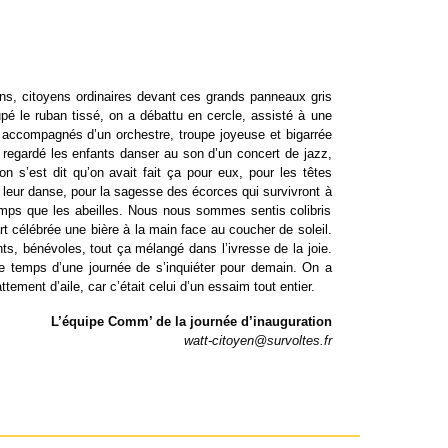
ens, citoyens ordinaires devant ces grands panneaux gris
upé le ruban tissé, on a débattu en cercle, assisté à une
 accompagnés d’un orchestre, troupe joyeuse et bigarrée
a regardé les enfants danser au son d’un concert de jazz,
on s’est dit qu’on avait fait ça pour eux, pour les têtes
 leur danse, pour la sagesse des écorces qui survivront à
emps que les abeilles. Nous nous sommes sentis colibris
rt célébrée une bière à la main face au coucher de soleil.
nts, bénévoles, tout ça mélangé dans l’ivresse de la joie.
le temps d’une journée de s’inquiéter pour demain. On a
ttement d’aile, car c’était celui d’un essaim tout entier.
L’équipe Comm’ de la journée d’inauguration
watt-citoyen@survoltes.fr