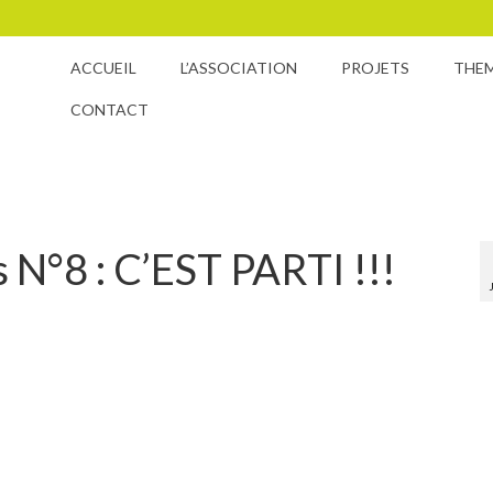
ACCUEIL
L’ASSOCIATION
PROJETS
THE
CONTACT
s N°8 : C’EST PARTI !!!