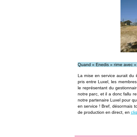
Quand « Enedis » rime avec « 
La mise en service aurait du ê
pris entre Luxel, les membres
le représentant du gestionnair
notre parc, et il a donc fallu
notre partenaire Luxel pour qu
en service ! Bref, désormais t
de production en direct, en
cli