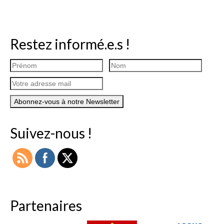
Restez informé.e.s !
Suivez-nous !
Partenaires