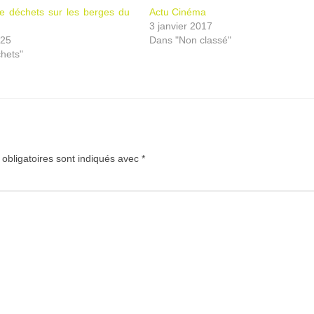
de déchets sur les berges du
Actu Cinéma
3 janvier 2017
025
Dans "Non classé"
hets"
obligatoires sont indiqués avec
*