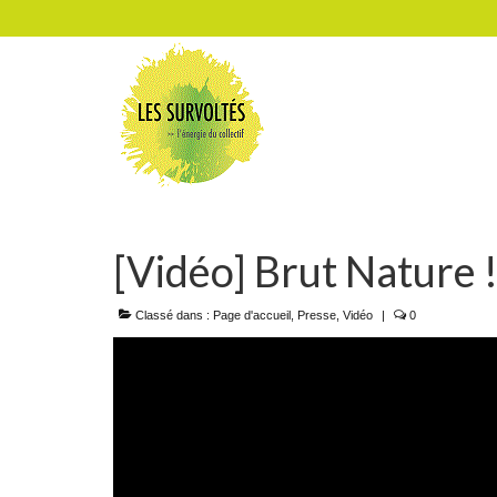
[Vidéo] Brut Nature 
Classé dans :
Page d'accueil
,
Presse
,
Vidéo
|
0