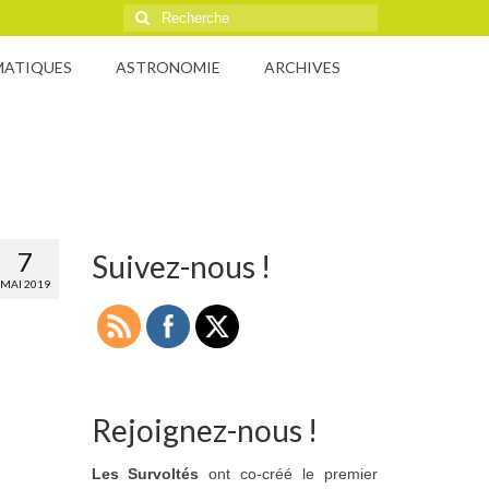
Rechercher
:
MATIQUES
ASTRONOMIE
ARCHIVES
7
Suivez-nous !
MAI 2019
Rejoignez-nous !
Les Survoltés
ont co-créé le premier