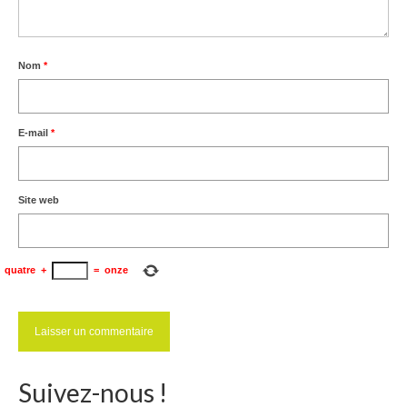
Nom
*
E-mail
*
Site web
quatre
+
=
onze
Suivez-nous !