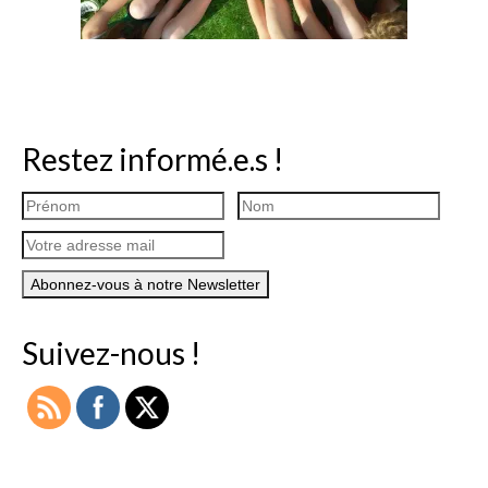
Restez informé.e.s !
Suivez-nous !