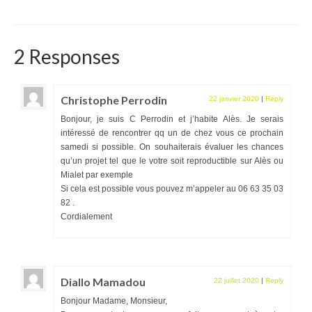
2 Responses
Christophe Perrodin
22 janvier 2020
|
Reply
Bonjour, je suis C Perrodin et j’habite Alès. Je serais
intéressé de rencontrer qq un de chez vous ce prochain
samedi si possible. On souhaiterais évaluer les chances
qu’un projet tel que le votre soit reproductible sur Alès ou
Mialet par exemple
Si cela est possible vous pouvez m’appeler au 06 63 35 03
82 .
Cordialement
Diallo Mamadou
22 juillet 2020
|
Reply
Bonjour Madame, Monsieur,