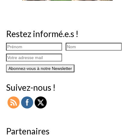
Restez informé.e.s !
Suivez-nous !
Partenaires