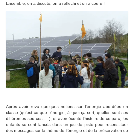
Ensemble, on a discuté, on a réfléchi et on a couru !
Adhérer
PROJETS
LE WATT CITOYEN
Parc Photovoltaïque
Structure juridique
Les lettres aux sociétaires
Inauguration du parc
Exploitation
THEMATIQUES
Après avoir revu quelques notions sur l’énergie abordées en
classe (qu’est-ce que l’énergie, à quoi ça sert, quelles sont ses
Energie
différentes sources,….), et avoir écouté l’histoire de ce parc, les
enfants se sont lancés dans un jeu de piste pour reconstituer
Déchets
des messages sur le thème de l’énergie et de la préservation de