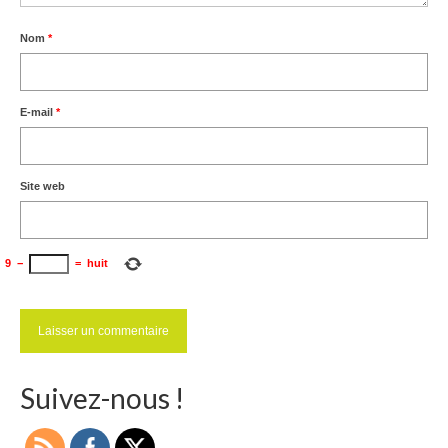
Nom
*
E-mail
*
Site web
9
−
=
huit
Suivez-nous !