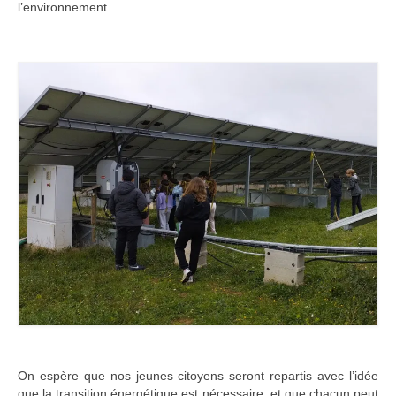
l’environnement…
Ramassages citoyens de déchets
Mobilité
ASTRONOMIE
ARCHIVES
CONTACT
On espère que nos jeunes citoyens seront repartis avec l’idée
que la transition énergétique est nécessaire, et que chacun peut