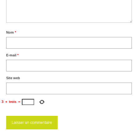
Nom
*
E-mail
*
Site web
3
+
trois
=