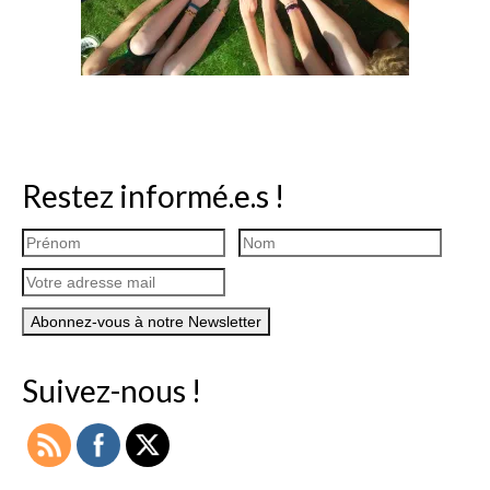
Restez informé.e.s !
Suivez-nous !