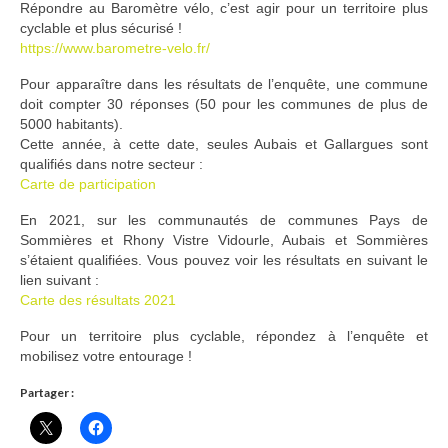
Répondre au Baromètre vélo, c’est agir pour un territoire plus
Ramassages citoyens de déchets
cyclable et plus sécurisé !
https://www.barometre-velo.fr/
Mobilité
Pour apparaître dans les résultats de l’enquête, une commune
doit compter 30 réponses (50 pour les communes de plus de
ASTRONOMIE
5000 habitants).
Cette année, à cette date, seules Aubais et Gallargues sont
ARCHIVES
qualifiés dans notre secteur :
Carte de participation
CONTACT
En 2021, sur les communautés de communes Pays de
Sommières et Rhony Vistre Vidourle, Aubais et Sommières
s’étaient qualifiées. Vous pouvez voir les résultats en suivant le
lien suivant :
Carte des résultats 2021
Pour un territoire plus cyclable, répondez à l’enquête et
mobilisez votre entourage !
Partager :