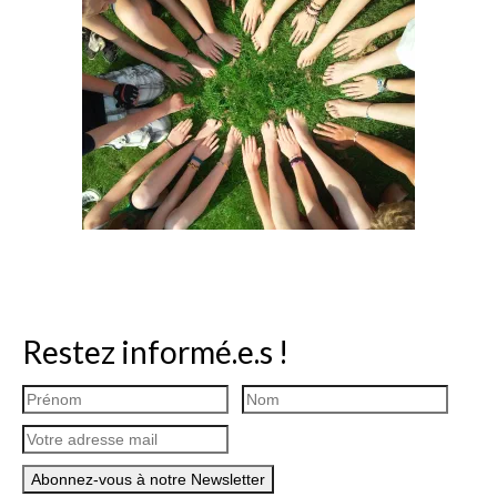
Restez informé.e.s !