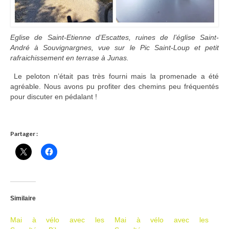
Ramassages citoyens de déchets
Mobilité
Eglise de Saint-Etienne d’Escattes, ruines de l’église Saint-
André à Souvignargnes, vue sur le Pic Saint-Loup et petit
ASTRONOMIE
rafraichissement en terrase à Junas.
Le peloton n’était pas très fourni mais la promenade a été
ARCHIVES
agréable. Nous avons pu profiter des chemins peu fréquentés
pour discuter en pédalant !
CONTACT
Partager :
Similaire
Mai à vélo avec les
Mai à vélo avec les