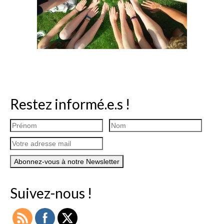
Restez informé.e.s !
Suivez-nous !