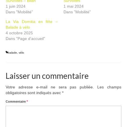
Survoltés – Bilan
Survoltés
1 juin 2024
1 mai 2024
Dans "Mobilité"
Dans "Mobilité"
La Via Domitia en fête –
Balade à vélo
4 octobre 2025
Dans "Page d'accueil"
balade
,
vélo
Laisser un commentaire
Votre adresse e-mail ne sera pas publiée.
Les champs
obligatoires sont indiqués avec
*
Commentaire
*