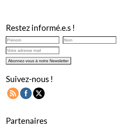
Restez informé.e.s !
Suivez-nous !
Partenaires