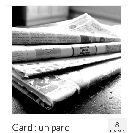
8
Gard : un parc
NOV 2014