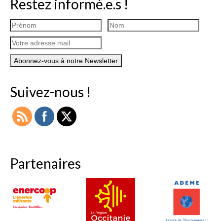
Restez informé.e.s !
Suivez-nous !
Partenaires