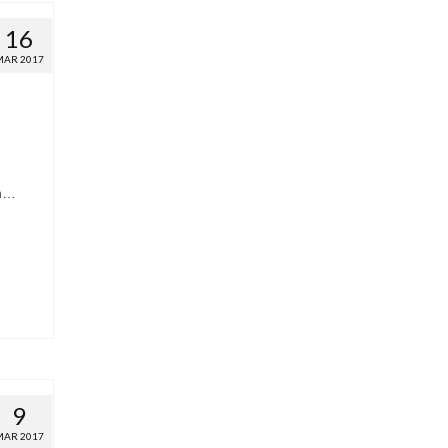
16
MAR 2017
on…
9
MAR 2017