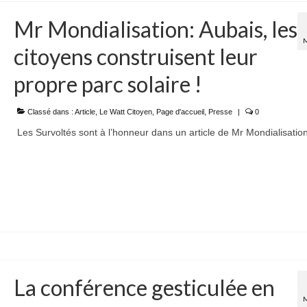
Mr Mondialisation: Aubais, les
citoyens construisent leur
propre parc solaire !
Classé dans :
Article
,
Le Watt Citoyen
,
Page d'accueil
,
Presse
|
0
Les Survoltés sont à l’honneur dans un article de Mr Mondialisati
La conférence gesticulée en