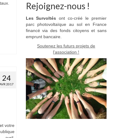
ntaux.
Rejoignez-nous !
Les Survoltés
ont co-créé le premier
parc photovoltaïque au sol en France
financé via des fonds citoyens et sans
emprunt bancaire.
Soutenez les futurs projets de
l'association !
24
AVR 2017
et votre
publique
vril.