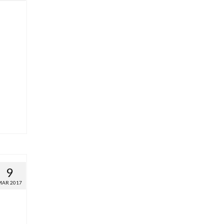
9
MAR 2017