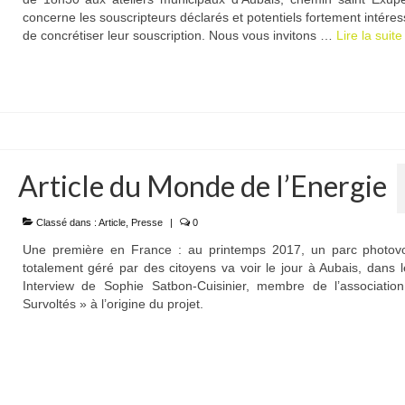
concerne les souscripteurs déclarés et potentiels fortement intéres
de concrétiser leur souscription. Nous vous invitons …
Lire la suite­­
Article du Monde de l’Energie
Classé dans :
Article
,
Presse
|
0
Une première en France : au printemps 2017, un parc photovo
totalement géré par des citoyens va voir le jour à Aubais, dans 
Interview de Sophie Satbon-Cuisinier, membre de l’associatio
Survoltés » à l’origine du projet.