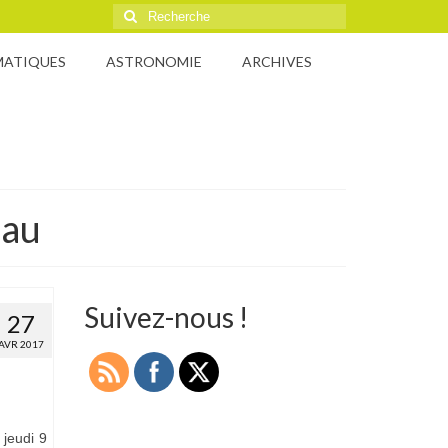
Rechercher
:
MATIQUES
ASTRONOMIE
ARCHIVES
eau
Suivez-nous !
27
AVR 2017
 jeudi 9