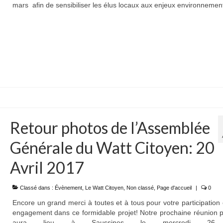
mars afin de sensibiliser les élus locaux aux enjeux environneme
Retour photos de l’Assemblée
Générale du Watt Citoyen: 20
Avril 2017
Classé dans :
Évènement
,
Le Watt Citoyen
,
Non classé
,
Page d'accueil
|
0
Encore un grand merci à toutes et à tous pour votre participation 
engagement dans ce formidable projet! Notre prochaine réunion 
aura lieu à Saussines le mercredi 26 a