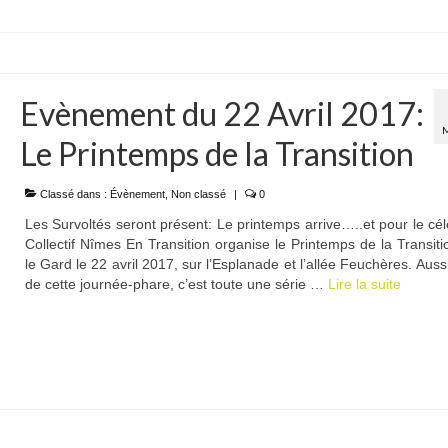
Evènement du 22 Avril 2017:
Le Printemps de la Transition
Classé dans :
Évènement
,
Non classé
|
0
Les Survoltés seront présent: Le printemps arrive…..et pour le cél
Collectif Nîmes En Transition organise le Printemps de la Transit
le Gard le 22 avril 2017, sur l’Esplanade et l’allée Feuchères. Auss
de cette journée-phare, c’est toute une série …
Lire la suite­­