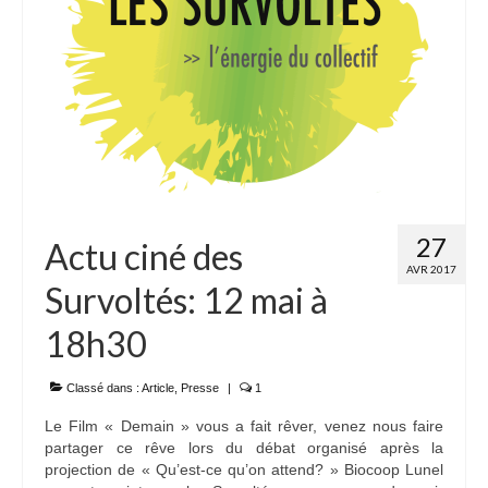
27
Actu ciné des
AVR 2017
Survoltés: 12 mai à
18h30
Classé dans :
Article
,
Presse
|
1
Le Film « Demain » vous a fait rêver, venez nous faire
partager ce rêve lors du débat organisé après la
projection de « Qu’est-ce qu’on attend? » Biocoop Lunel