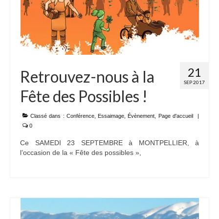
21
Retrouvez-nous à la
SEP 2017
Fête des Possibles !
Classé dans :
Conférence
,
Essaimage
,
Évènement
,
Page d'accueil
|
0
Ce SAMEDI 23 SEPTEMBRE à MONTPELLIER, à
l’occasion de la « Fête des possibles »,