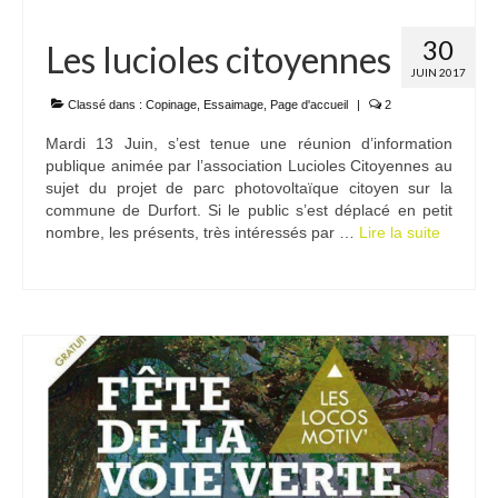
30
Les lucioles citoyennes
JUIN 2017
Classé dans :
Copinage
,
Essaimage
,
Page d'accueil
|
2
Mardi 13 Juin, s’est tenue une réunion d’information
publique animée par l’association Lucioles Citoyennes au
sujet du projet de parc photovoltaïque citoyen sur la
commune de Durfort. Si le public s’est déplacé en petit
nombre, les présents, très intéressés par …
Lire la suite­­