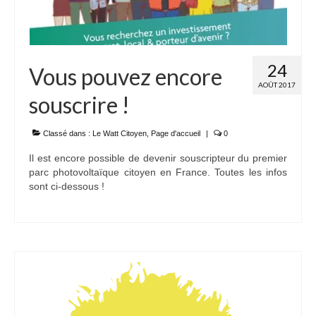
24
Vous pouvez encore
AOÛT 2017
souscrire !
Classé dans :
Le Watt Citoyen
,
Page d'accueil
|
0
Il est encore possible de devenir souscripteur du premier
parc photovoltaïque citoyen en France. Toutes les infos
sont ci-dessous !