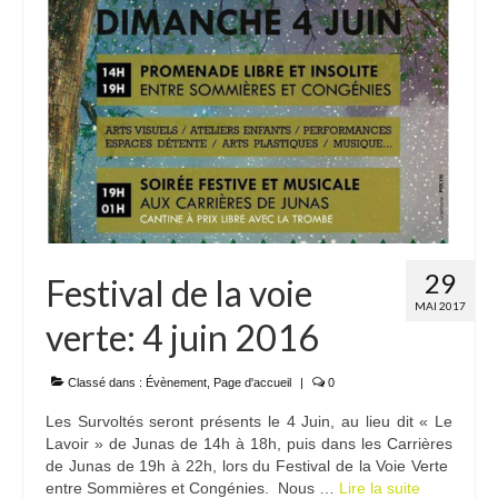
29
Festival de la voie
MAI 2017
verte: 4 juin 2016
Classé dans :
Évènement
,
Page d'accueil
|
0
Les Survoltés seront présents le 4 Juin, au lieu dit « Le
Lavoir » de Junas de 14h à 18h, puis dans les Carrières
de Junas de 19h à 22h, lors du Festival de la Voie Verte
entre Sommières et Congénies. Nous …
Lire la suite­­