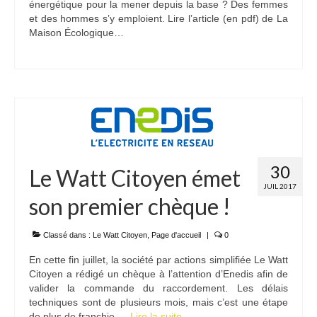
énergétique pour la mener depuis la base ? Des femmes
et des hommes s’y emploient. Lire l’article (en pdf) de La
Maison Écologique…
30
Le Watt Citoyen émet
JUIL 2017
son premier chèque !
Classé dans :
Le Watt Citoyen
,
Page d'accueil
|
0
En cette fin juillet, la société par actions simplifiée Le Watt
Citoyen a rédigé un chèque à l’attention d’Enedis afin de
valider la commande du raccordement. Les délais
techniques sont de plusieurs mois, mais c’est une étape
de plus de franchie …
Lire la suite­­