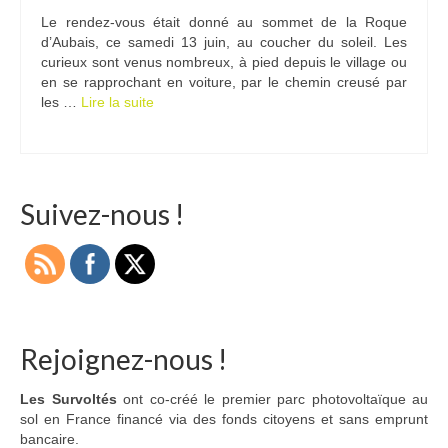
Le rendez-vous était donné au sommet de la Roque
Ramassages citoyens de déchets
d’Aubais, ce samedi 13 juin, au coucher du soleil. Les
curieux sont venus nombreux, à pied depuis le village ou
Mobilité
en se rapprochant en voiture, par le chemin creusé par
les …
Lire la suite­­
ASTRONOMIE
ARCHIVES
CONTACT
Suivez-nous !
Rejoignez-nous !
Les Survoltés
ont co-créé le premier parc photovoltaïque au
sol en France financé via des fonds citoyens et sans emprunt
bancaire.