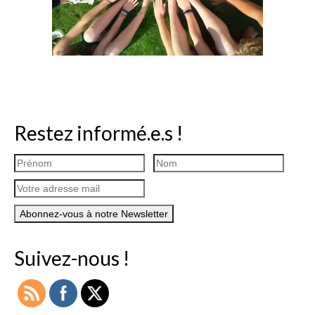
Restez informé.e.s !
Suivez-nous !