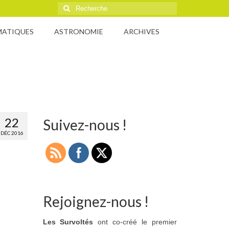
Rechercher
:
MATIQUES
ASTRONOMIE
ARCHIVES
22
Suivez-nous !
DÉC 2016
Rejoignez-nous !
Les Survoltés
ont co-créé le premier