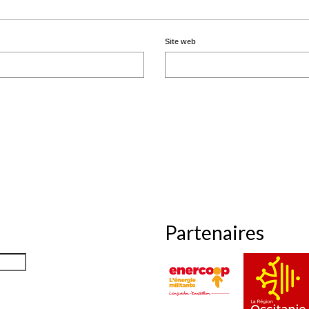
Site web
Partenaires