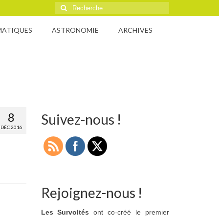
Rechercher
:
MATIQUES
ASTRONOMIE
ARCHIVES
8
Suivez-nous !
DÉC 2016
Rejoignez-nous !
Les Survoltés
ont co-créé le premier