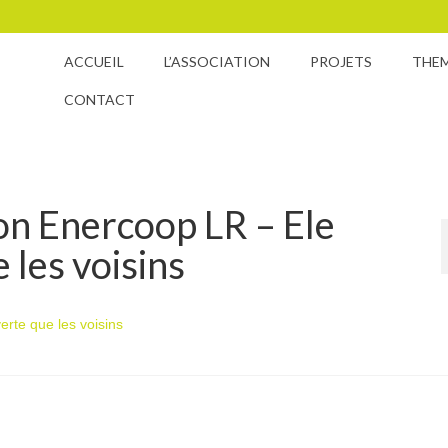
ACCUEIL
L’ASSOCIATION
PROJETS
THE
CONTACT
on Enercoop LR – Ele
e les voisins
erte que les voisins