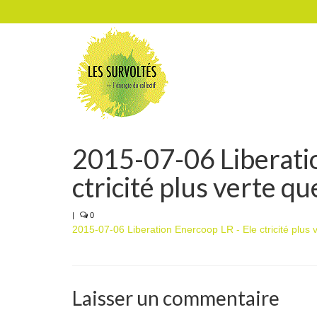
2015-07-06 Liberati
ctricité plus verte qu
|
0
2015-07-06 Liberation Enercoop LR - Ele ctricité plus v
Laisser un commentaire