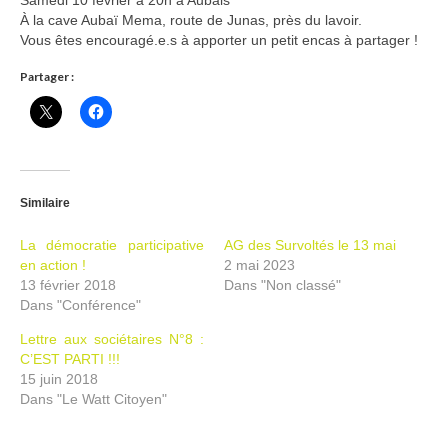
À la cave Aubaï Mema, route de Junas, près du lavoir.
Ramassages citoyens de déchets
Vous êtes encouragé.e.s à apporter un petit encas à partager !
Mobilité
Partager :
ASTRONOMIE
ARCHIVES
CONTACT
Similaire
La démocratie participative
AG des Survoltés le 13 mai
en action !
2 mai 2023
13 février 2018
Dans "Non classé"
Dans "Conférence"
Lettre aux sociétaires N°8 :
C’EST PARTI !!!
15 juin 2018
Dans "Le Watt Citoyen"