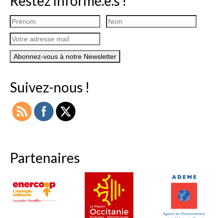
Restez informé.e.s !
Suivez-nous !
Partenaires