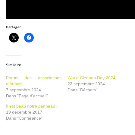
Partager :
Similaire
Forum des associations
World Cleanup Day 2024
d’Aubais
22 septembre 2024
7 septembre 2024
Dans "Déchets"
Dans "Page d'accueil"
Il est beau notre panneau !
19 décembre 2017
Dans "Conférence"