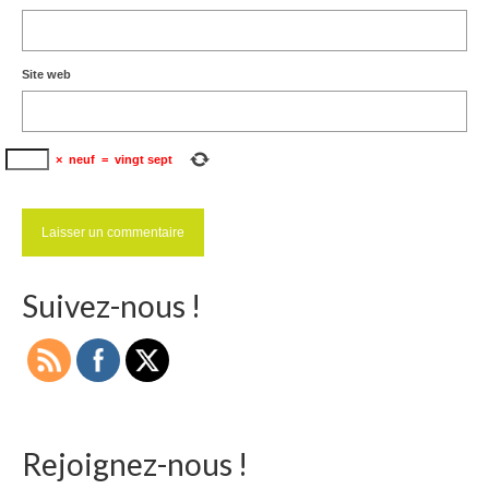
Site web
×
neuf
=
vingt sept
Suivez-nous !
Rejoignez-nous !