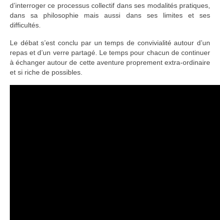
d’interroger ce processus collectif dans ses modalités pratiques,
dans sa philosophie mais aussi dans ses limites et ses
difficultés.
Le débat s’est conclu par un temps de convivialité autour d’un
repas et d’un verre partagé. Le temps pour chacun de continuer
à échanger autour de cette aventure proprement extra-ordinaire
et si riche de possibles.