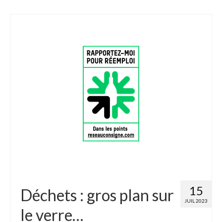
15
Déchets : gros plan sur
JUIL 2023
le verre…