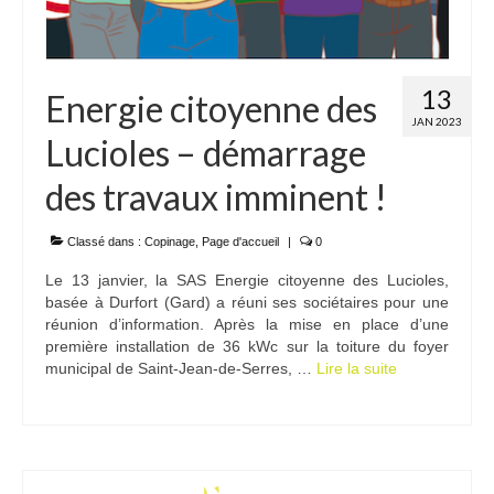
13
Energie citoyenne des
JAN 2023
Lucioles – démarrage
des travaux imminent !
Classé dans :
Copinage
,
Page d'accueil
|
0
Le 13 janvier, la SAS Energie citoyenne des Lucioles,
basée à Durfort (Gard) a réuni ses sociétaires pour une
réunion d’information. Après la mise en place d’une
première installation de 36 kWc sur la toiture du foyer
municipal de Saint-Jean-de-Serres, …
Lire la suite­­