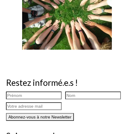
Restez informé.e.s !