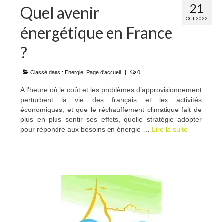
21
Quel avenir
OCT 2022
énergétique en France
?
Classé dans :
Energie
,
Page d'accueil
|
0
A l’heure où le coût et les problèmes d’approvisionnement
perturbent la vie des français et les activités
économiques, et que le réchauffement climatique fait de
plus en plus sentir ses effets, quelle stratégie adopter
pour répondre aux besoins en énergie …
Lire la suite­­