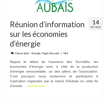
14
Réunion d’information
OCT 2022
sur les économies
d’énergie
Classé dans :
Energie
,
Page d'accueil
|
0
Depuis le début de l’aventure des Survoltés, les
économies d’énergie sont, à côté de la production
d’énergie renouvelable, un des piliers de l’association.
C’est pourquoi nous soutenons et participons à
l’opération organisée par la mairie d’Aubais en cette fin
d’année …
Lire la suite­­