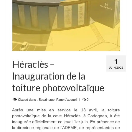
1
Héraclès –
JUIN 2023
Inauguration de la
toiture photovoltaïque
Classé dans :
Essaimage
,
Page d'accueil
|
0
Après une mise en service le 13 avril, la toiture
photovoltaïque de la cave Héraclès, à Codognan, à été
inaugurée officiellement ce jeudi 1er juin. En présence de
la directrice régionale de l’ADEME, de représentantes de