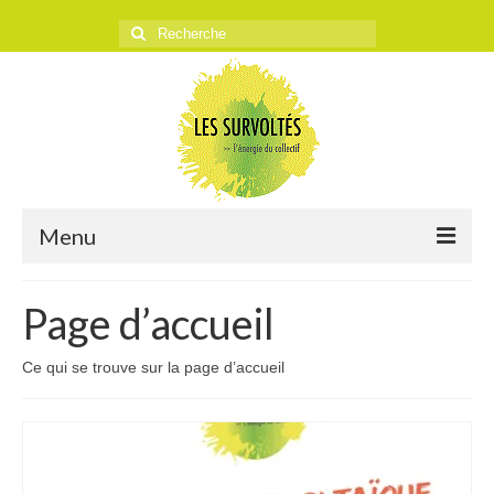
Rechercher
:
Menu
ACCUEIL
Page d’accueil
L’ASSOCIATION
Ce qui se trouve sur la page d’accueil
Historique
Objectifs
Presse