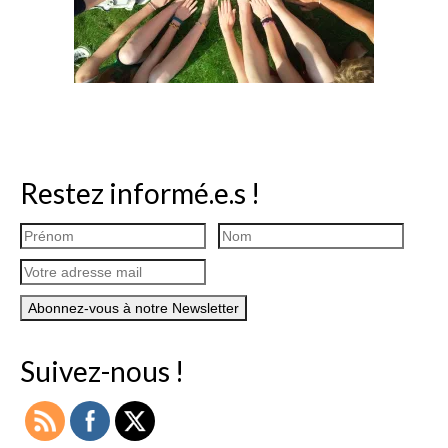
Restez informé.e.s !
Suivez-nous !