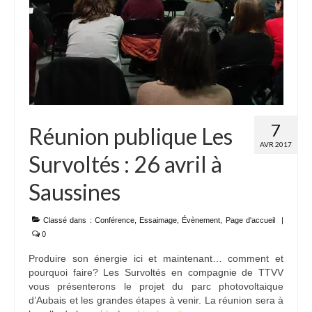
7
Réunion publique Les
AVR 2017
Survoltés : 26 avril à
Saussines
Classé dans :
Conférence
,
Essaimage
,
Évènement
,
Page d'accueil
|
0
Produire son énergie ici et maintenant… comment et
pourquoi faire? Les Survoltés en compagnie de TTVV
vous présenterons le projet du parc photovoltaique
d’Aubais et les grandes étapes à venir. La réunion sera à