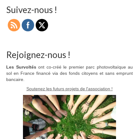
publications
Suivez-nous !
Rejoignez-nous !
Les Survoltés
ont co-créé le premier parc photovoltaïque au
sol en France financé via des fonds citoyens et sans emprunt
bancaire.
Soutenez les futurs projets de l'association !