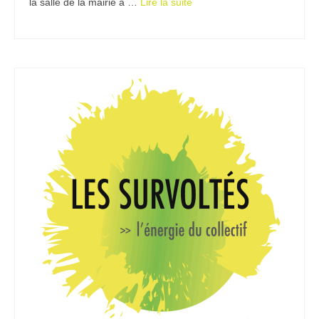
la salle de la mairie à …
Lire la suite­­