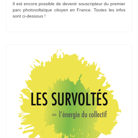
Il est encore possible de devenir souscripteur du premier
Ramassages citoyens de déchets
parc photovoltaïque citoyen en France. Toutes les infos
sont ci-dessous !
Mobilité
ASTRONOMIE
ARCHIVES
CONTACT