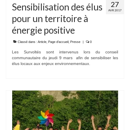
27
Sensibilisation des élus
AVR 2017
pour un territoire à
énergie positive
Classé dans :
Article
,
Page d'accueil
,
Presse
|
0
Les Survoltés sont intervenus lors du conseil
communautaire du jeudi 9 mars afin de sensibiliser les
élus locaux aux enjeux environnementaux.