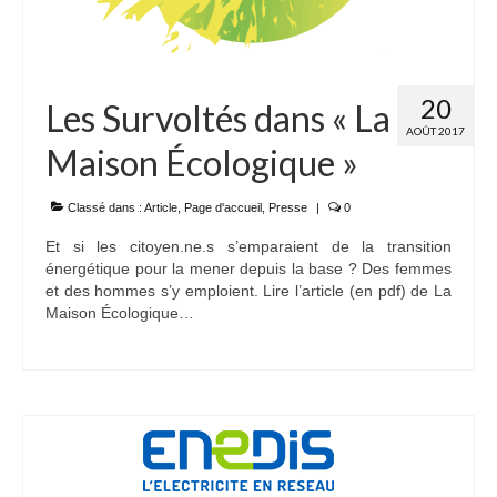
20
Les Survoltés dans « La
AOÛT 2017
Maison Écologique »
Classé dans :
Article
,
Page d'accueil
,
Presse
|
0
Et si les citoyen.ne.s s’emparaient de la transition
énergétique pour la mener depuis la base ? Des femmes
et des hommes s’y emploient. Lire l’article (en pdf) de La
Maison Écologique…