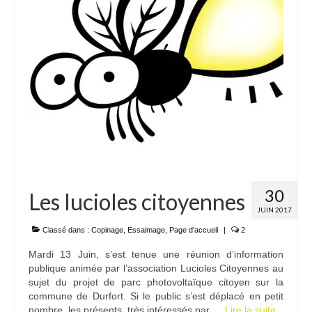
30
Les lucioles citoyennes
JUIN 2017
Classé dans :
Copinage
,
Essaimage
,
Page d'accueil
|
2
Mardi 13 Juin, s’est tenue une réunion d’information
publique animée par l’association Lucioles Citoyennes au
sujet du projet de parc photovoltaïque citoyen sur la
commune de Durfort. Si le public s’est déplacé en petit
nombre, les présents, très intéressés par …
Lire la suite­­