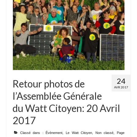
24
Retour photos de
AVR 2017
l’Assemblée Générale
du Watt Citoyen: 20 Avril
2017
Classé dans :
Évènement
,
Le Watt Citoyen
,
Non classé
,
Page