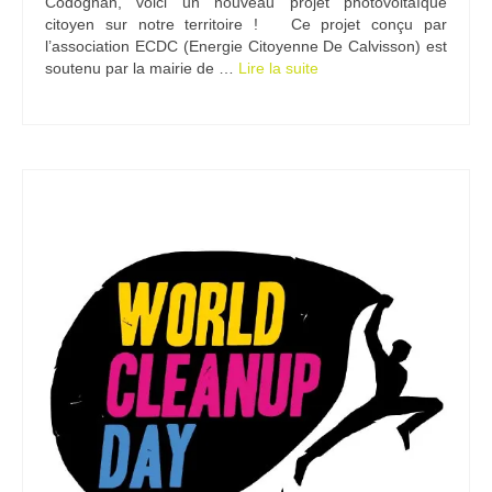
Codognan, voici un nouveau projet photovoltaïque
citoyen sur notre territoire ! Ce projet conçu par
Ramassages citoyens de déchets
l’association ECDC (Energie Citoyenne De Calvisson) est
soutenu par la mairie de …
Lire la suite­­
Mobilité
ASTRONOMIE
ARCHIVES
CONTACT