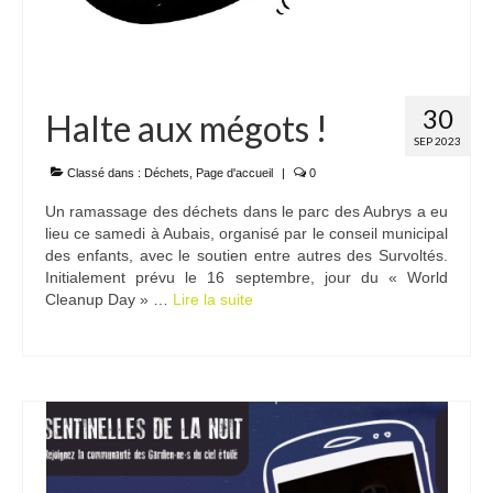
30
Halte aux mégots !
SEP 2023
Classé dans :
Déchets
,
Page d'accueil
|
0
Un ramassage des déchets dans le parc des Aubrys a eu
lieu ce samedi à Aubais, organisé par le conseil municipal
des enfants, avec le soutien entre autres des Survoltés.
Initialement prévu le 16 septembre, jour du « World
Cleanup Day » …
Lire la suite­­