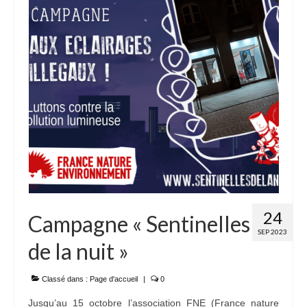
24
Campagne « Sentinelles
SEP 2023
de la nuit »
Classé dans :
Page d'accueil
|
0
Jusqu’au 15 octobre l’association FNE (France nature