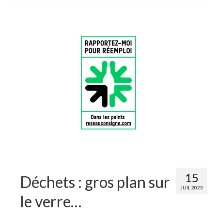
15
Déchets : gros plan sur
JUIL 2023
le verre…