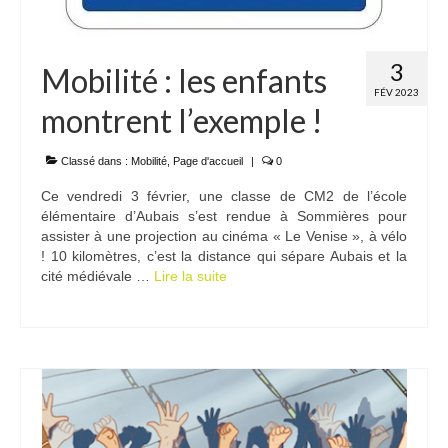
3
Mobilité : les enfants
FÉV 2023
montrent l’exemple !
Classé dans :
Mobilité
,
Page d'accueil
|
0
Ce vendredi 3 février, une classe de CM2 de l’école
élémentaire d’Aubais s’est rendue à Sommières pour
assister à une projection au cinéma « Le Venise », à vélo
! 10 kilomètres, c’est la distance qui sépare Aubais et la
cité médiévale …
Lire la suite­­