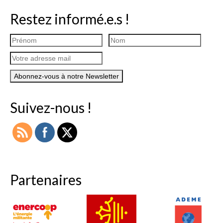
Restez informé.e.s !
Suivez-nous !
Partenaires