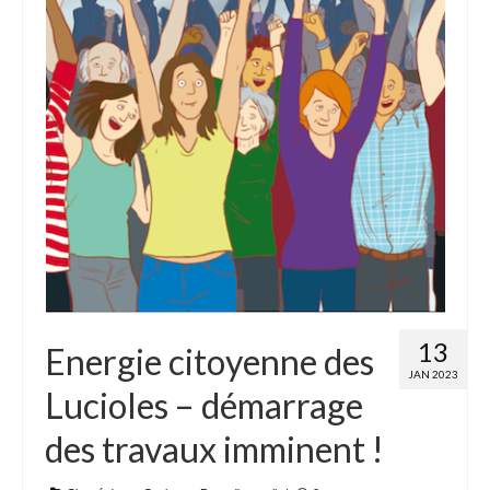
13
Energie citoyenne des
JAN 2023
Lucioles – démarrage
des travaux imminent !