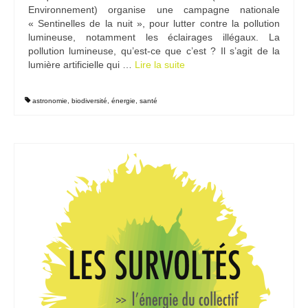
Environnement) organise une campagne nationale
« Sentinelles de la nuit », pour lutter contre la pollution
lumineuse, notamment les éclairages illégaux. La
pollution lumineuse, qu’est-ce que c’est ? Il s’agit de la
lumière artificielle qui …
Lire la suite­­
astronomie
,
biodiversité
,
énergie
,
santé