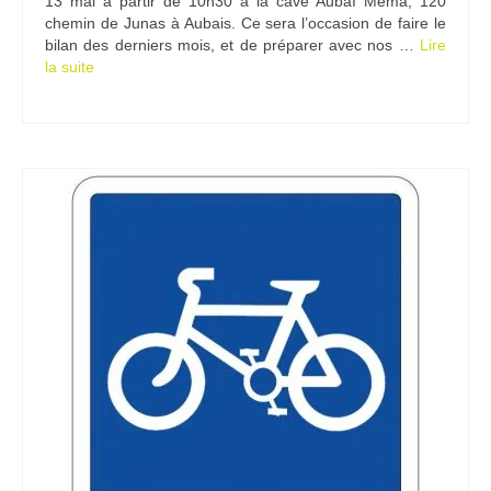
13 mai à partir de 10h30 à la cave Aubaï Mema, 120
chemin de Junas à Aubais. Ce sera l’occasion de faire le
bilan des derniers mois, et de préparer avec nos …
Lire
la suite­­