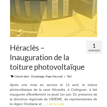
1
Héraclès –
JUIN 2023
Inauguration de la
toiture photovoltaïque
Classé dans :
Essaimage
,
Page d'accueil
|
0
Après une mise en service le 13 avril, la toiture
photovoltaïque de la cave Héraclès, à Codognan, à été
inaugurée officiellement ce jeudi 1er juin. En présence de
la directrice régionale de l’ADEME, de représentantes de
la région Occitanie et …
Lire la suite­­