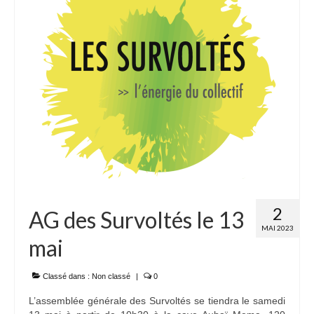
2
AG des Survoltés le 13
MAI 2023
mai
Classé dans :
Non classé
|
0
L’assemblée générale des Survoltés se tiendra le samedi