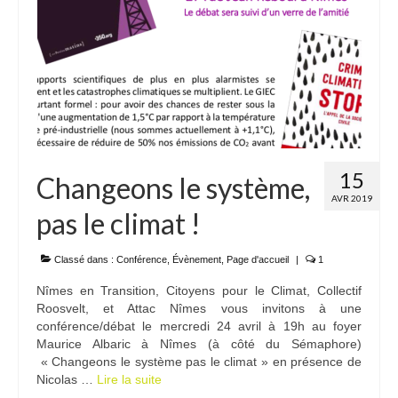
15
Changeons le système,
AVR 2019
pas le climat !
Classé dans :
Conférence
,
Évènement
,
Page d'accueil
|
1
Nîmes en Transition, Citoyens pour le Climat, Collectif
Roosvelt, et Attac Nîmes vous invitons à une
conférence/débat le mercredi 24 avril à 19h au foyer
Maurice Albaric à Nîmes (à côté du Sémaphore)
« Changeons le système pas le climat » en présence de
Nicolas …
Lire la suite­­