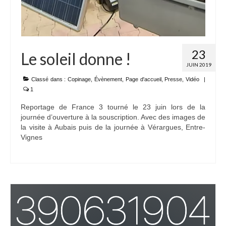
23
Le soleil donne !
JUIN 2019
Classé dans :
Copinage
,
Évènement
,
Page d'accueil
,
Presse
,
Vidéo
|
1
Reportage de France 3 tourné le 23 juin lors de la
journée d’ouverture à la souscription. Avec des images de
la visite à Aubais puis de la journée à Vérargues, Entre-
Vignes