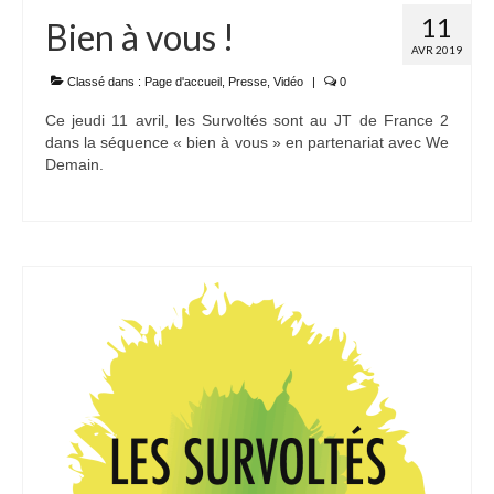
11
Bien à vous !
AVR 2019
Classé dans :
Page d'accueil
,
Presse
,
Vidéo
|
0
Ce jeudi 11 avril, les Survoltés sont au JT de France 2
dans la séquence « bien à vous » en partenariat avec We
Demain.