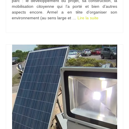
parc : le développement du projet, sa construction, la
mobilisation citoyenne qui l’a porté et bien d’autres
Ramassages citoyens de déchets
aspects encore. Armel a en tête d’organiser son
environnement (au sens large et …
Lire la suite­­
Mobilité
ASTRONOMIE
ARCHIVES
CONTACT