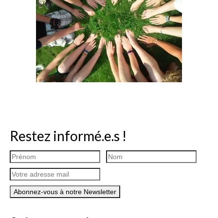
Restez informé.e.s !