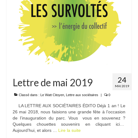
24
Lettre de mai 2019
MAI 2019
Classé dans :
Le Watt Citoyen
,
Lettre aux sociétaires
|
0
LA LETTRE AUX SOCIÉTAIRES ÉDITO Déjà 1 an ! Le
26 mai 2018, nous faisions une grande fête à l’occasion
de l’inauguration du parc. Vous vous en souvenez ?
Quelques chouettes souvenirs en cliquant ici…
Aujourd’hui, et alors …
Lire la suite­­