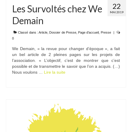
22
Les Survoltés chez We
MAI 2019
Demain
Classé dans :
Article
,
Dossier de Presse
,
Page d'accueil
,
Presse
|
0
We Demain, « la revue pour changer d’époque », a fait
un bel article de 2 pleines pages sur les projets de
l’association. « L’objectif, c’est de montrer que c’est
possible et de transmettre le savoir que l’on a acquis. (…)
Nous voulons …
Lire la suite­­