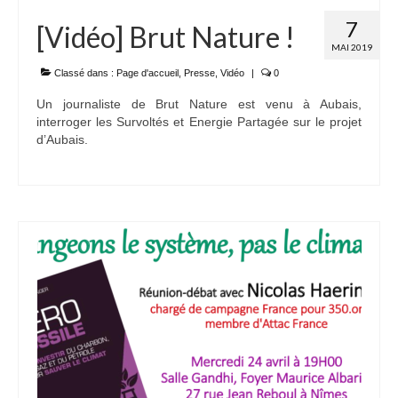
7
[Vidéo] Brut Nature !
MAI 2019
Classé dans :
Page d'accueil
,
Presse
,
Vidéo
|
0
Un journaliste de Brut Nature est venu à Aubais,
interroger les Survoltés et Energie Partagée sur le projet
d’Aubais.