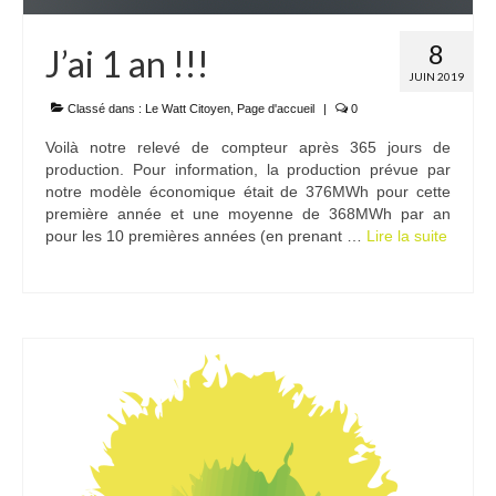
8
J’ai 1 an !!!
JUIN 2019
Classé dans :
Le Watt Citoyen
,
Page d'accueil
|
0
Voilà notre relevé de compteur après 365 jours de
production. Pour information, la production prévue par
notre modèle économique était de 376MWh pour cette
première année et une moyenne de 368MWh par an
pour les 10 premières années (en prenant …
Lire la suite­­